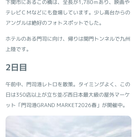
下関市にあるこの橋は、全長が1,780ｍあり、映画や
テレビＣＭなどにも登場しています。少し高台からの
アングルは絶好のフォトスポットでした。
ホテルのある門司に向け、帰りは関門トンネルで九州
上陸です。
2日目
午前中、門司港レトロを散策。タイミングよく、この
日は350店以上が立ち並ぶ西日本最大級の屋外マーケ
ット「門司港GRAND MARKET2026春」が開催中。