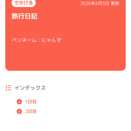
でかける
2026年6月5日 更新
旅行日記
ペンネーム：にゃんず
インデックス
1日目
2日目