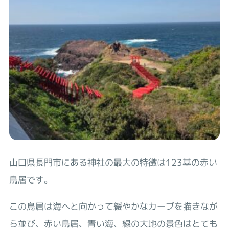
山口県長門市にある神社の最大の特徴は123基の赤い
鳥居です。
この鳥居は海へと向かって緩やかなカーブを描きなが
ら並び、赤い鳥居、青い海、緑の大地の景色はとても