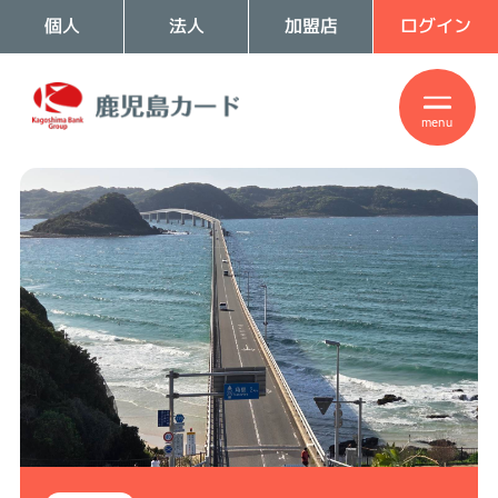
個人
法人
加盟店
ログイン
menu