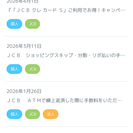
2026年4月1日
『「ＪＣＢ クレ カード Ｓ」ご利用でお得！キャンペー
ン』のお知らせ♪
個人
JCB
2026年3月11日
ＪＣＢ ショッピングスキップ・分割・リボ払いの手数
料率改定のお知らせ
個人
JCB
2026年1月26日
ＪＣＢ ＡＴＭで繰上返済した際に手数料をいただく
ことについて
個人
JCB
法人