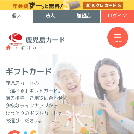
個人
法人
加盟店
ログイン
menu
ギフトカード
ギフトカード
鹿児島カードの
「選べる」ギフトカード。
贈る相手・ご用途に合わせて
多様なラインナップから
ぴったりのギフトカードを
お選びください。