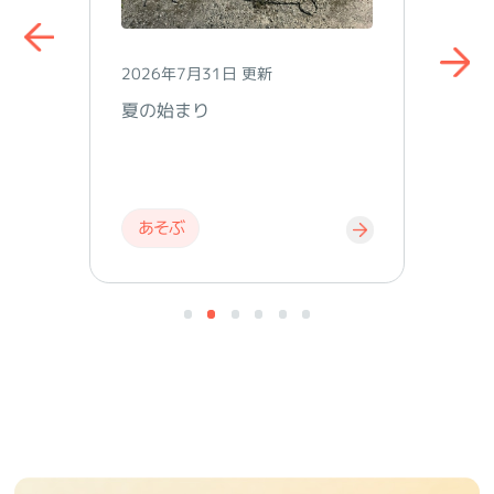
2026年7月24日 更新
坂本直行が描いた山野草と、朝
ドラ『なつぞら』の記憶を訪ね
て
でかける