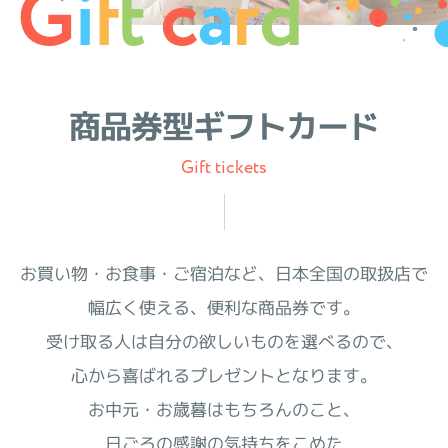
G
i
f
t
c
a
r
d
商品券型ギフトカード
Gift tickets
お買い物・お食事・ご宿泊など、日本全国の取扱店で
幅広く使える、便利な商品券です。
受け取る人は自分の欲しいものを選べるので、
心から喜ばれるプレゼントとなります。
お中元・お歳暮はもちろんのこと、
日ごろの感謝の気持ちをこめた