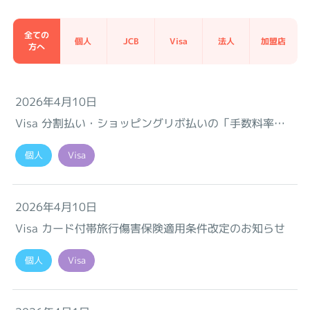
全ての
個人
JCB
Visa
法人
加盟店
方へ
2026年4月10日
Visa 分割払い・ショッピングリボ払いの「手数料率改
定」および「あとから分割の商品性改定」のご案内
個人
Visa
2026年4月10日
Visa カード付帯旅行傷害保険適用条件改定のお知らせ
個人
Visa