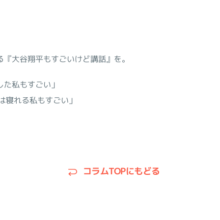
る『大谷翔平もすごいけど講話』を。
した私もすごい」
は寝れる私もすごい」
コラムTOPにもどる