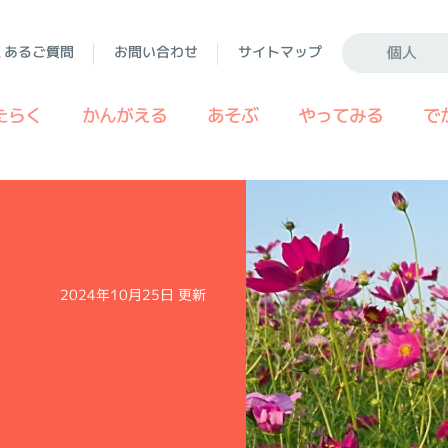
くあるご質問
お問い合わせ
サイトマップ
個人
たらく
かんがえる
あそぶ
やってみる
で
2024年10月25日 更新