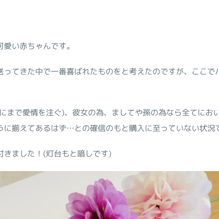
可愛い赤ちゃんです。
送ってきた中で一番喜ばれたものをと考えたのですが、ここで
私にまで愛情を注ぐ)、彼女の為、ましてや孫の為なら全てにお
うに揃えてあるはず…との確信のもと購入に至っていない状況
きました！(灯台もと暗しです)