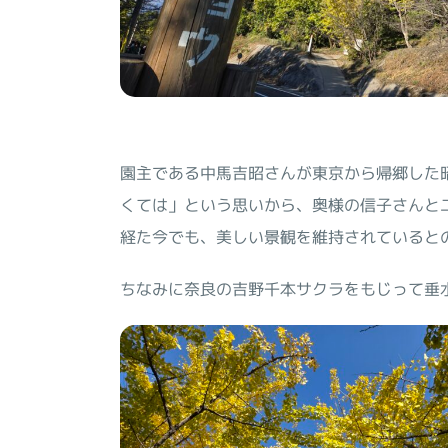
園主である中馬吉昭さんが東京から帰郷した
くては」という思いから、奥様の信子さんと二
経た今でも、美しい景観を維持されていると
ちなみに奈良の吉野千本サクラをもじって垂