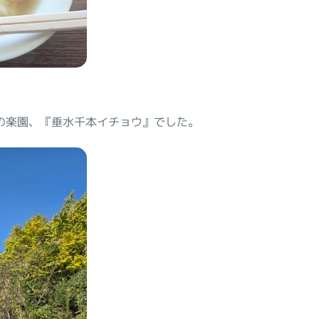
の楽園、『垂水千本イチョウ』でした。