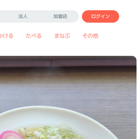
法人
加盟店
ログイン
かける
たべる
まなぶ
その他