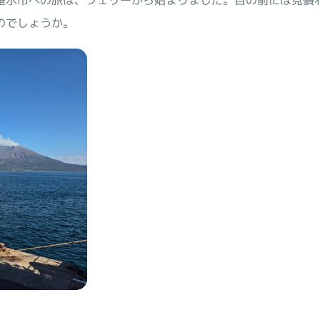
垂水市への旅は、フェリーから始まりました。目の前には見慣
のでしょうか。