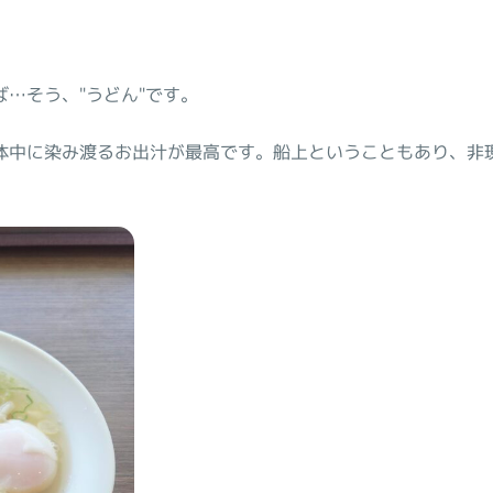
…そう、"うどん"です。
体中に染み渡るお出汁が最高です。船上ということもあり、非