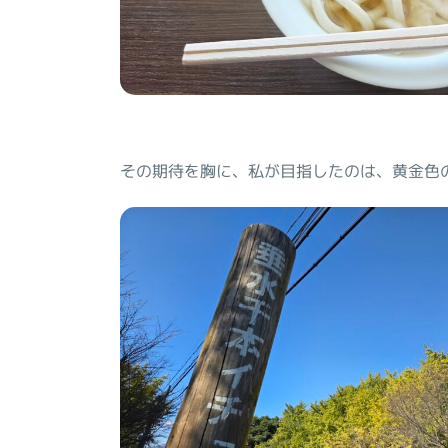
その期待を胸に、私が目指したのは、黄金色