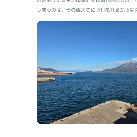
澄み切った青空が印象的な秋晴れのある日。
しまうのは、その偉大さに心打たれるからな