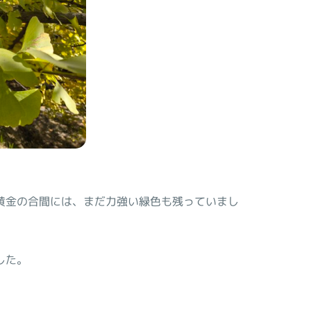
黄金の合間には、まだ力強い緑色も残っていまし
した。