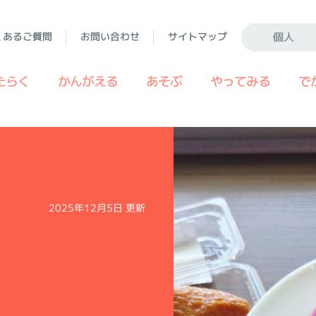
くあるご質問
お問い合わせ
サイトマップ
個人
たらく
かんがえる
あそぶ
やってみる
で
2025年12月5日 更新