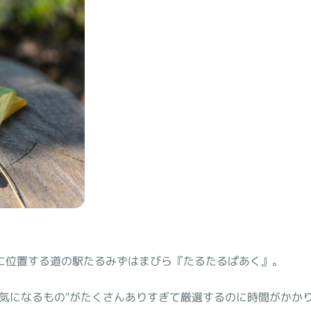
に位置する道の駅たるみずはまびら『たるたるぱあく』。
気になるもの"がたくさんありすぎて厳選するのに時間がかかり