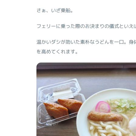
さぁ、いざ乗船。
フェリーに乗った際のお決まりの儀式といえば
温かいダシが効いた素朴なうどんを一口。身
を高めてくれます。