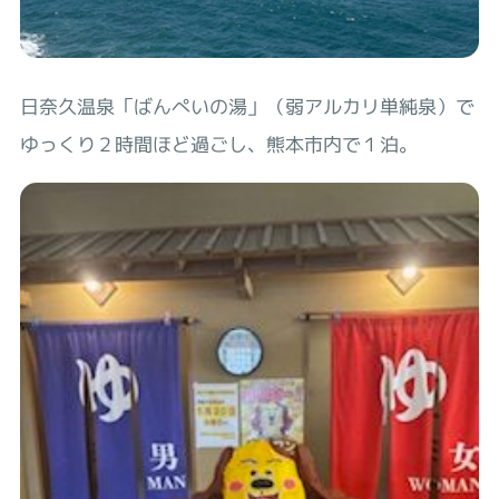
日奈久温泉「ばんぺいの湯」（弱アルカリ単純泉）で
ゆっくり２時間ほど過ごし、熊本市内で１泊。