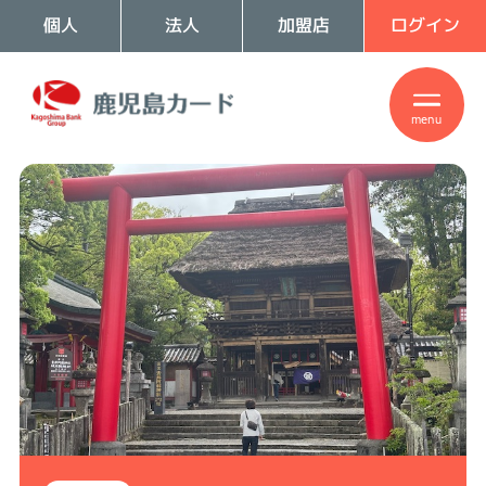
個人
法人
加盟店
ログイン
menu