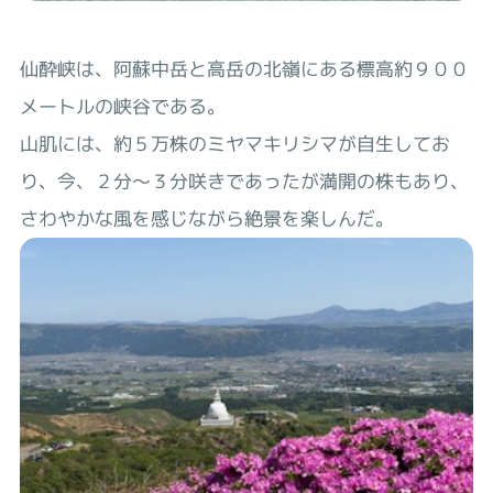
仙酔峡は、阿蘇中岳と高岳の北嶺にある標高約９００
メートルの峡谷である。
山肌には、約５万株のミヤマキリシマが自生してお
り、今、２分～３分咲きであったが満開の株もあり、
さわやかな風を感じながら絶景を楽しんだ。