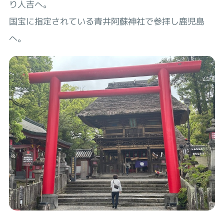
り人吉へ。
国宝に指定されている青井阿蘇神社で参拝し鹿児島
へ。