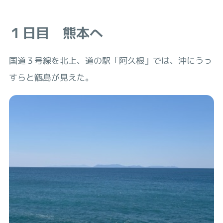
１日目 熊本へ
国道３号線を北上、道の駅「阿久根」では、沖にうっ
すらと甑島が見えた。