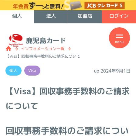
個人
法人
加盟店
ログイン
menu
インフォメーション一覧
【Visa】回収事務手数料のご請求について
個人
Visa
up 2024年9月1日
【Visa】回収事務手数料のご請求
について
回収事務手数料のご請求につい