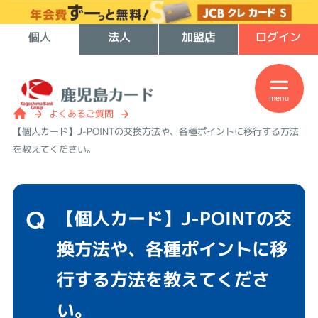
個人
法人
加盟店
ログイン
menu
よくあるご質問
【個人カード】J-POINTの交換方法や、各種ポイントに移行する方法
を教えてください。
【個人カード】J-POINTの交
換方法や、各種ポイントに移
行する方法を教えてくださ
い。