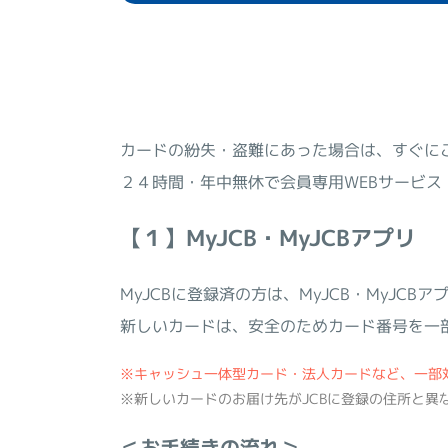
カードの紛失・盗難にあった場合は、すぐに
２４時間・年中無休で会員専用WEBサービス
【１】MyJCB・MyJCBアプリ
MyJCBに登録済の方は、MyJCB・MyJ
新しいカードは、安全のためカード番号を一
※キャッシュ一体型カード・法人カードなど、一部
※新しいカードのお届け先がJCBに登録の住所と異
＜お手続きの流れ＞