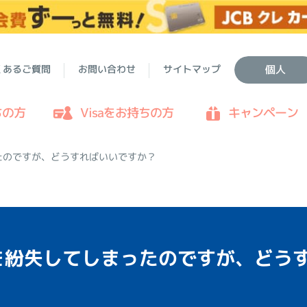
くあるご質問
お問い合わせ
サイトマップ
個人
ちの方
Visaをお持ちの方
キャンペーン
たのですが、どうすればいいですか？
ドを紛失してしまったのですが、どう