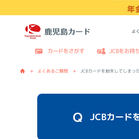
よ
カードをさがす
JCBをお持
よくあるご質問
JCBカードを紛失してしまっ
JCBカー