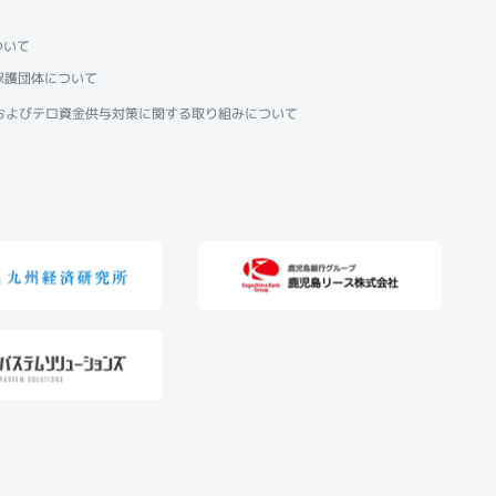
ついて
保護団体について
およびテロ資金供与対策に関する取り組みについて