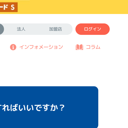
法人
加盟店
ログイン
インフォメーション
コラム
すればいいですか？