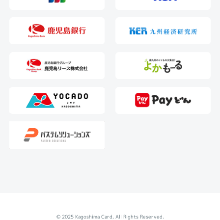
© 2025 Kagoshima Card, All Rights Reserved.