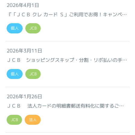
2026年4月1日
『「ＪＣＢ クレ カード Ｓ」ご利用でお得！キャンペー
ン』のお知らせ♪
個人
JCB
2026年3月11日
ＪＣＢ ショッピングスキップ・分割・リボ払いの手数
料率改定のお知らせ
個人
JCB
2026年1月26日
ＪＣＢ 法人カードの明細書郵送有料化に関するご案
内
JCB
法人