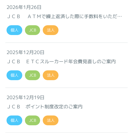
2026年1月26日
ＪＣＢ ＡＴＭで繰上返済した際に手数料をいただく
ことについて
個人
JCB
法人
2025年12月20日
ＪＣＢ ＥＴＣスルーカード年会費見直しのご案内
個人
JCB
法人
2025年12月19日
ＪＣＢ ポイント制度改定のご案内
個人
JCB
法人