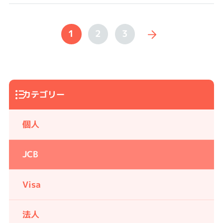
1
2
3
カテゴリー
個人
JCB
Visa
法人