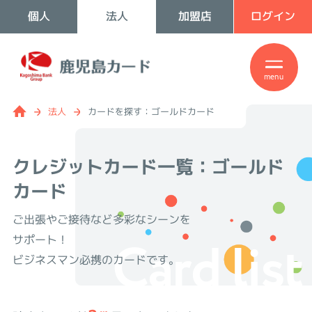
個人
法人
加盟店
ログイン
menu
法人
カードを探す：ゴールドカード
クレジットカード一覧：ゴールド
カード
ご出張やご接待など多彩なシーンを
Card list
サポート！
ビジネスマン必携のカードです。