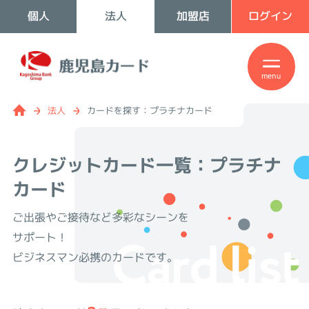
個人
法人
加盟店
ログイン
menu
法人
カードを探す：プラチナカード
クレジットカード一覧：プラチナ
カード
ご出張やご接待など多彩なシーンを
Card list
サポート！
ビジネスマン必携のカードです。