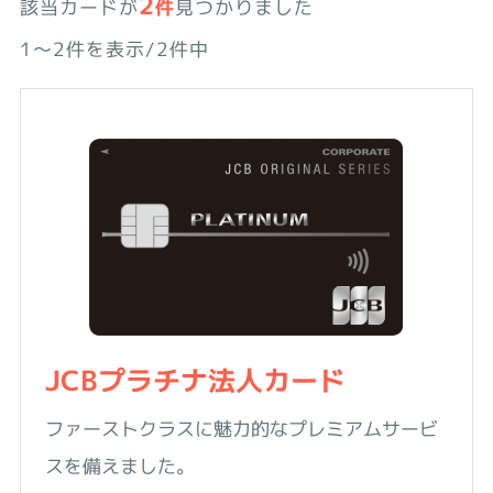
2
該当カードが
件
見つかりました
1〜2件を表示/2件中
JCBプラチナ法人カード
ファーストクラスに魅力的なプレミアムサービ
スを備えました。