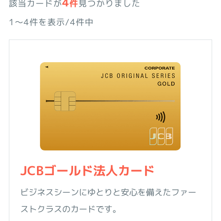
4
該当カードが
件
見つかりました
1〜4件を表示/4件中
JCBゴールド法人カード
ビジネスシーンにゆとりと安心を備えたファー
ストクラスのカードです。