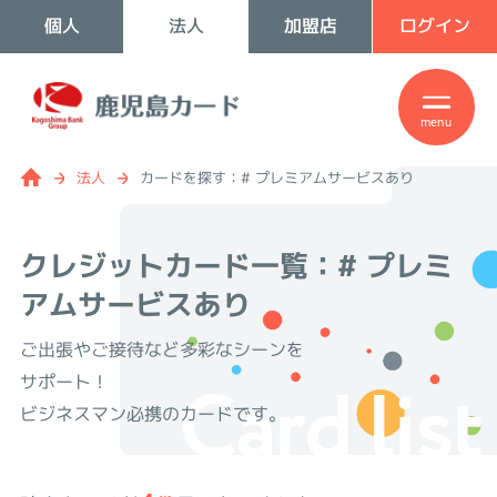
個人
法人
加盟店
ログイン
menu
法人
カードを探す：# プレミアムサービスあり
クレジットカード一覧：# プレミ
アムサービスあり
ご出張やご接待など多彩なシーンを
Card list
サポート！
ビジネスマン必携のカードです。