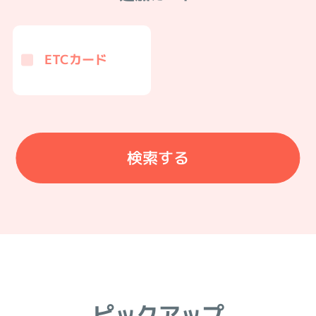
ETCカード
ピックアップ