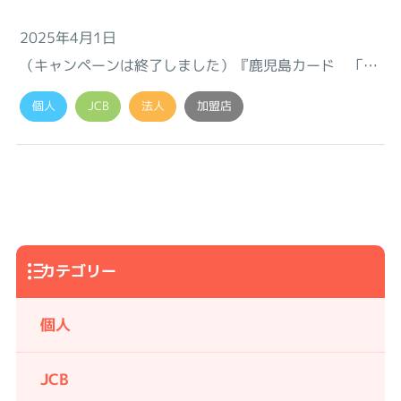
2025年4月1日
（キャンペーンは終了しました）『鹿児島カード 「Ｊ
ＣＢ クレ カード S」リリース記念キャンペーン』のお
個人
JCB
法人
加盟店
知らせ♪
カテゴリー
個人
JCB