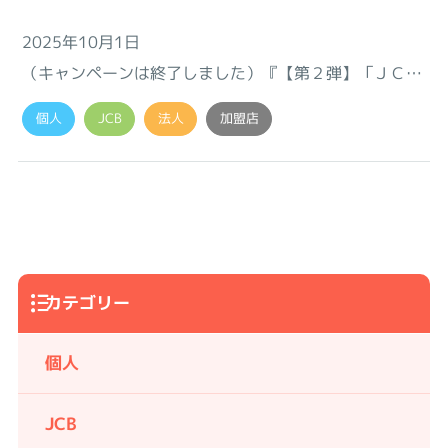
2025年10月1日
（キャンペーンは終了しました）『【第２弾】「ＪＣＢ
クレ カード Ｓ」リリース記念キャンペーン』のお知ら
個人
JCB
法人
加盟店
せ♪
カテゴリー
個人
JCB